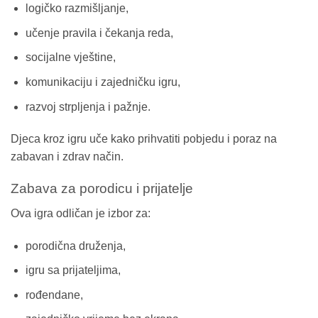
logičko razmišljanje,
učenje pravila i čekanja reda,
socijalne vještine,
komunikaciju i zajedničku igru,
razvoj strpljenja i pažnje.
Djeca kroz igru uče kako prihvatiti pobjedu i poraz na
zabavan i zdrav način.
Zabava za porodicu i prijatelje
Ova igra odličan je izbor za:
porodična druženja,
igru sa prijateljima,
rođendane,