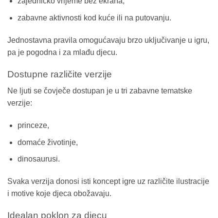
zajedničko vrijeme bez ekrana,
zabavne aktivnosti kod kuće ili na putovanju.
Jednostavna pravila omogućavaju brzo uključivanje u igru,
pa je pogodna i za mlađu djecu.
Dostupne različite verzije
Ne ljuti se čovječe dostupan je u tri zabavne tematske
verzije:
princeze,
domaće životinje,
dinosaurusi.
Svaka verzija donosi isti koncept igre uz različite ilustracije
i motive koje djeca obožavaju.
Idealan poklon za djecu