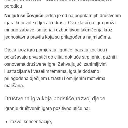
porodicu
Ne ljuti se čovječe
jedna je od najpopularnijih društvenih
igara koju vole i djeca i odrasli. Ova klasična igra pruža
mnogo zabave, smijeha i uzbudljivog takmičenja kroz
jednostavna pravila koja su prilagođena najmlađima.
Djeca kroz igru pomjeraju figurice, bacaju kockicu i
pokušavaju prva stići do cilja, dok uče strpljenju, pažnji i
osnovama društvene igre. Zahvaljujući zanimljivim
ilustracijama i veselim temama, igra je dodatno
prilagođena dječijem uzrastu i omiljenim motivima
mališana.
Društvena igra koja podstiče razvoj djece
Igranje društvenih igara pozitivno utiče na:
razvoj koncentracije,