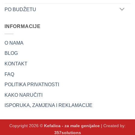
PO BUDŽETU
INFORMACIJE
O NAMA
BLOG
KONTAKT
FAQ
POLITIKA PRIVATNOSTI
KAKO NARUČITI
ISPORUKA, ZAMJENA I REKLAMACIJE
Copyright 2026 ©
Kefalica - za male genijalce
| Created by:
357solutions