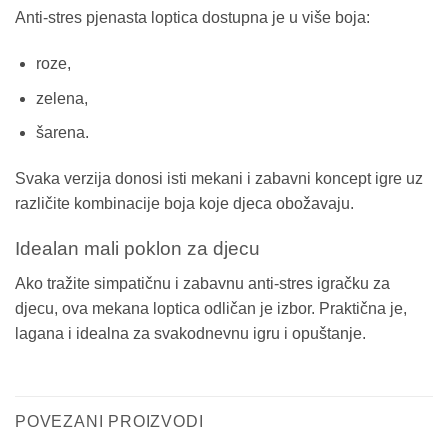
Anti-stres pjenasta loptica dostupna je u više boja:
roze,
zelena,
šarena.
Svaka verzija donosi isti mekani i zabavni koncept igre uz
različite kombinacije boja koje djeca obožavaju.
Idealan mali poklon za djecu
Ako tražite simpatičnu i zabavnu anti-stres igračku za
djecu, ova mekana loptica odličan je izbor. Praktična je,
lagana i idealna za svakodnevnu igru i opuštanje.
POVEZANI PROIZVODI