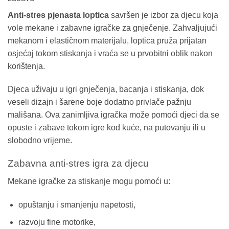
Anti-stres pjenasta loptica
savršen je izbor za djecu koja
vole mekane i zabavne igračke za gnječenje. Zahvaljujući
mekanom i elastičnom materijalu, loptica pruža prijatan
osjećaj tokom stiskanja i vraća se u prvobitni oblik nakon
korištenja.
Djeca uživaju u igri gnječenja, bacanja i stiskanja, dok
veseli dizajn i šarene boje dodatno privlače pažnju
mališana. Ova zanimljiva igračka može pomoći djeci da se
opuste i zabave tokom igre kod kuće, na putovanju ili u
slobodno vrijeme.
Zabavna anti-stres igra za djecu
Mekane igračke za stiskanje mogu pomoći u:
opuštanju i smanjenju napetosti,
razvoju fine motorike,