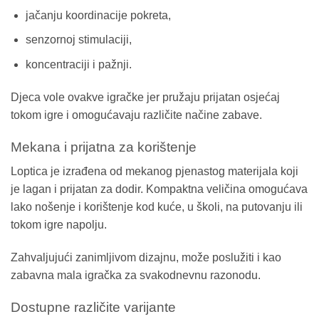
jačanju koordinacije pokreta,
senzornoj stimulaciji,
koncentraciji i pažnji.
Djeca vole ovakve igračke jer pružaju prijatan osjećaj
tokom igre i omogućavaju različite načine zabave.
Mekana i prijatna za korištenje
Loptica je izrađena od mekanog pjenastog materijala koji
je lagan i prijatan za dodir. Kompaktna veličina omogućava
lako nošenje i korištenje kod kuće, u školi, na putovanju ili
tokom igre napolju.
Zahvaljujući zanimljivom dizajnu, može poslužiti i kao
zabavna mala igračka za svakodnevnu razonodu.
Dostupne različite varijante