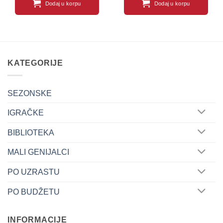
Dodaj u korpu
Dodaj u korpu
KATEGORIJE
SEZONSKE
IGRAČKE
BIBLIOTEKA
MALI GENIJALCI
PO UZRASTU
PO BUDŽETU
INFORMACIJE