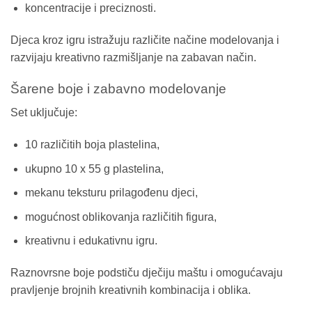
koncentracije i preciznosti.
Djeca kroz igru istražuju različite načine modelovanja i
razvijaju kreativno razmišljanje na zabavan način.
Šarene boje i zabavno modelovanje
Set uključuje:
10 različitih boja plastelina,
ukupno 10 x 55 g plastelina,
mekanu teksturu prilagođenu djeci,
mogućnost oblikovanja različitih figura,
kreativnu i edukativnu igru.
Raznovrsne boje podstiču dječiju maštu i omogućavaju
pravljenje brojnih kreativnih kombinacija i oblika.