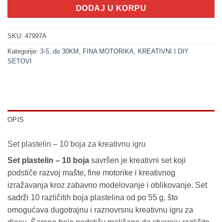
DODAJ U KORPU
SKU:
47997A
Kategorije:
3-5
,
do 30KM
,
FINA MOTORIKA
,
KREATIVNI I DIY
SETOVI
OPIS
Set plastelin – 10 boja za kreativnu igru
Set plastelin – 10 boja
savršen je kreativni set koji
podstiče razvoj mašte, fine motorike i kreativnog
izražavanja kroz zabavno modelovanje i oblikovanje. Set
sadrži 10 različitih boja plastelina od po 55 g, što
omogućava dugotrajnu i raznovrsnu kreativnu igru za