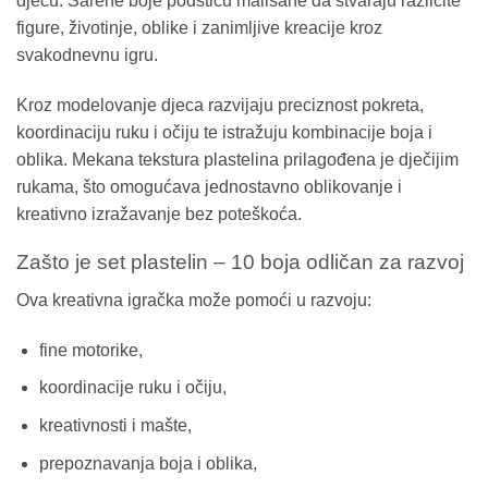
djecu. Šarene boje podstiču mališane da stvaraju različite
figure, životinje, oblike i zanimljive kreacije kroz
svakodnevnu igru.
Kroz modelovanje djeca razvijaju preciznost pokreta,
koordinaciju ruku i očiju te istražuju kombinacije boja i
oblika. Mekana tekstura plastelina prilagođena je dječijim
rukama, što omogućava jednostavno oblikovanje i
kreativno izražavanje bez poteškoća.
Zašto je set plastelin – 10 boja odličan za razvoj
Ova kreativna igračka može pomoći u razvoju:
fine motorike,
koordinacije ruku i očiju,
kreativnosti i mašte,
prepoznavanja boja i oblika,