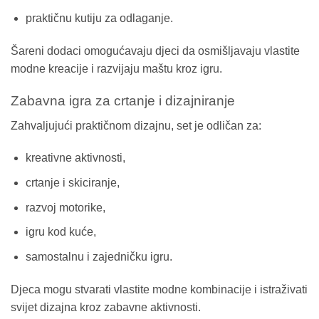
praktičnu kutiju za odlaganje.
Šareni dodaci omogućavaju djeci da osmišljavaju vlastite
modne kreacije i razvijaju maštu kroz igru.
Zabavna igra za crtanje i dizajniranje
Zahvaljujući praktičnom dizajnu, set je odličan za:
kreativne aktivnosti,
crtanje i skiciranje,
razvoj motorike,
igru kod kuće,
samostalnu i zajedničku igru.
Djeca mogu stvarati vlastite modne kombinacije i istraživati
svijet dizajna kroz zabavne aktivnosti.