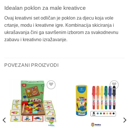
Idealan poklon za male kreativce
Ovaj kreativni set odličan je poklon za djecu koja vole
crtanje, modu i kreativne igre. Kombinacija skiciranja i
ukrašavanja čini ga savršenim izborom za svakodnevnu
zabavu i kreativno izražavanje.
POVEZANI PROIZVODI
Sačuvaj
Sačuvaj
proizvod
proizvod