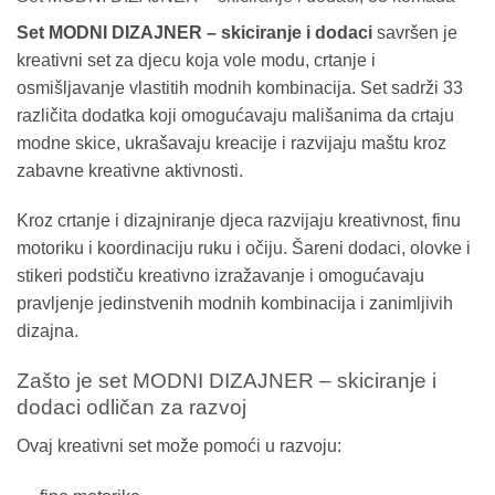
Set MODNI DIZAJNER – skiciranje i dodaci
savršen je
kreativni set za djecu koja vole modu, crtanje i
osmišljavanje vlastitih modnih kombinacija. Set sadrži 33
različita dodatka koji omogućavaju mališanima da crtaju
modne skice, ukrašavaju kreacije i razvijaju maštu kroz
zabavne kreativne aktivnosti.
Kroz crtanje i dizajniranje djeca razvijaju kreativnost, finu
motoriku i koordinaciju ruku i očiju. Šareni dodaci, olovke i
stikeri podstiču kreativno izražavanje i omogućavaju
pravljenje jedinstvenih modnih kombinacija i zanimljivih
dizajna.
Zašto je set MODNI DIZAJNER – skiciranje i
dodaci odličan za razvoj
Ovaj kreativni set može pomoći u razvoju: