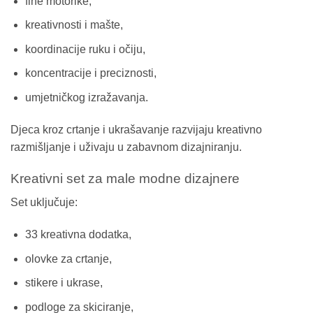
fine motorike,
kreativnosti i mašte,
koordinacije ruku i očiju,
koncentracije i preciznosti,
umjetničkog izražavanja.
Djeca kroz crtanje i ukrašavanje razvijaju kreativno
razmišljanje i uživaju u zabavnom dizajniranju.
Kreativni set za male modne dizajnere
Set uključuje:
33 kreativna dodatka,
olovke za crtanje,
stikere i ukrase,
podloge za skiciranje,