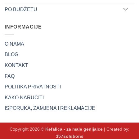
PO BUDŽETU
INFORMACIJE
O NAMA
BLOG
KONTAKT
FAQ
POLITIKA PRIVATNOSTI
KAKO NARUČITI
ISPORUKA, ZAMJENA I REKLAMACIJE
Copyright 2026 ©
Kefalica - za male genijalce
| Created by:
357solutions