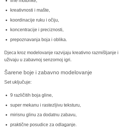
fine motorike,
kreativnosti i mašte,
koordinacije ruku i očiju,
koncentracije i preciznosti,
prepoznavanja boja i oblika.
Djeca kroz modelovanje razvijaju kreativno razmišljanje i
uživaju u zabavnoj senzornoj igri.
Šarene boje i zabavno modelovanje
Set uključuje:
9 različitih boja gline,
super mekanu i rastezljivu teksturu,
mirisnu glinu za dodatnu zabavu,
praktične posudice za odlaganje.