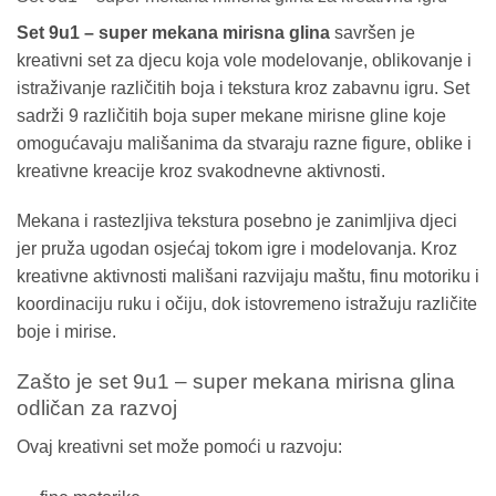
Set 9u1 – super mekana mirisna glina
savršen je
kreativni set za djecu koja vole modelovanje, oblikovanje i
istraživanje različitih boja i tekstura kroz zabavnu igru. Set
sadrži 9 različitih boja super mekane mirisne gline koje
omogućavaju mališanima da stvaraju razne figure, oblike i
kreativne kreacije kroz svakodnevne aktivnosti.
Mekana i rastezljiva tekstura posebno je zanimljiva djeci
jer pruža ugodan osjećaj tokom igre i modelovanja. Kroz
kreativne aktivnosti mališani razvijaju maštu, finu motoriku i
koordinaciju ruku i očiju, dok istovremeno istražuju različite
boje i mirise.
Zašto je set 9u1 – super mekana mirisna glina
odličan za razvoj
Ovaj kreativni set može pomoći u razvoju: