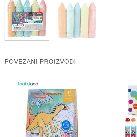
POVEZANI PROIZVODI
Sačuvaj
proizvod