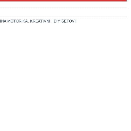
INA MOTORIKA
,
KREATIVNI I DIY SETOVI