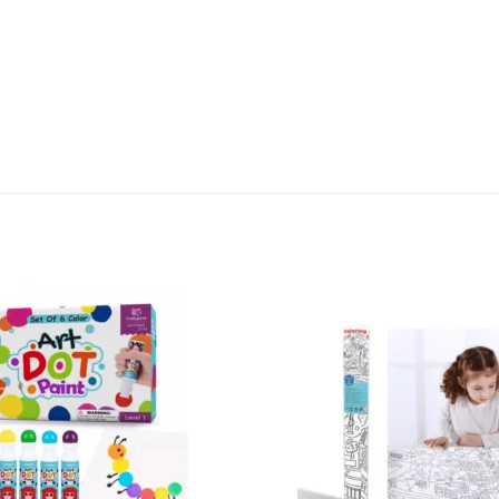
Sačuvaj
proizvod