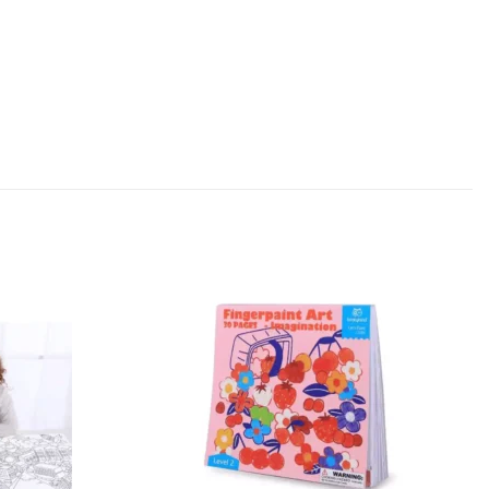
Sačuvaj
Sačuvaj
proizvod
proizvod