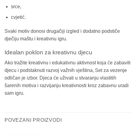
srce,
cvjetić.
Svaki motiv donosi drugačiji izgled i dodatno podstiče
dječiju maštu i kreativnu igru.
Idealan poklon za kreativnu djecu
Ako tražite kreativnu i edukativnu aktivnost koja će zabaviti
djecu i podstaknuti razvoj važnih vještina, Set za vezenje
odličan je izbor. Djeca će uživati u stvaranju vlastitih
šarenih motiva i razvijanju kreativnosti kroz zabavnu uradi
sam igru.
POVEZANI PROIZVODI