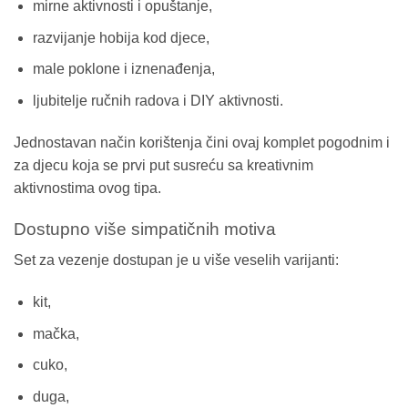
mirne aktivnosti i opuštanje,
razvijanje hobija kod djece,
male poklone i iznenađenja,
ljubitelje ručnih radova i DIY aktivnosti.
Jednostavan način korištenja čini ovaj komplet pogodnim i
za djecu koja se prvi put susreću sa kreativnim
aktivnostima ovog tipa.
Dostupno više simpatičnih motiva
Set za vezenje dostupan je u više veselih varijanti:
kit,
mačka,
cuko,
duga,