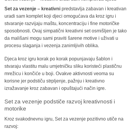
Set za vezenje – kreativni
predstavlja zabavan i kreativan
uradi sam komplet koji djeci omogućava da kroz igru i
stvaranje razvijaju maštu, koncentraciju i fine motoričke
sposobnosti. Ovaj simpatični kreativni set osmišljen je tako
da mališani mogu sami praviti šarene motive i uživati u
procesu slaganja i vezenja zanimljivih oblika.
Djeca kroz igru korak po korak popunjavaju šablon i
stvaraju vlastitu malu umjetničku sliku koristeći plastičnu
mrežicu i končiće u boji. Ovakve aktivnosti veoma su
korisne jer podstiču strpljenje, pažnju i kreativno
izražavanje kroz zabavan i opuštajući način igre.
Set za vezenje podstiče razvoj kreativnosti i
motorike
Kroz svakodnevnu igru, Set za vezenje pozitivno utiče na
razvoj: