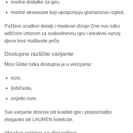
modne dodatke za igru,
modne aksesoare koji upotpunjuju glamurozan izgled.
Pažljivo izrađeni detalji i moderan dizajn čine ovu lutku
odličnim izborom za svakodnevnu igru i kreativni razvoj
djece kroz maštovite priče.
Dostupne različite varijante
Miss Glitter lutka dostupna je u verzijama:
roze,
ljubičasta,
svijetlo roze.
Sve varijante donose isti kvalitet igre i prepoznatljiv
elegantni stil LAUREN kolekcije.
Idealan poklon za djevojčice