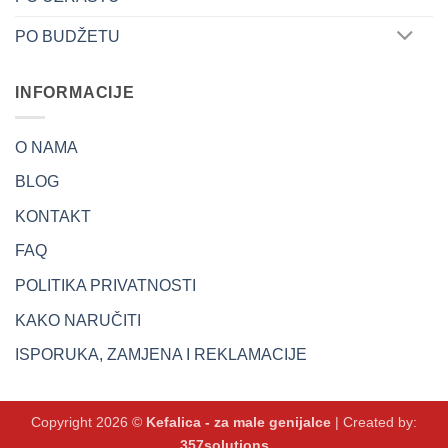
PO BUDŽETU
INFORMACIJE
O NAMA
BLOG
KONTAKT
FAQ
POLITIKA PRIVATNOSTI
KAKO NARUČITI
ISPORUKA, ZAMJENA I REKLAMACIJE
Copyright 2026 ©
Kefalica - za male genijalce
| Created by:
357solutions