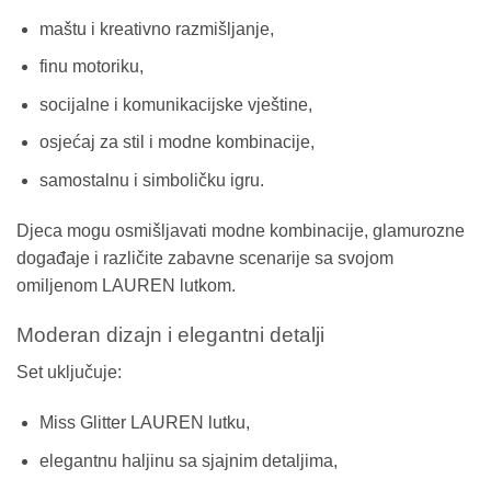
maštu i kreativno razmišljanje,
finu motoriku,
socijalne i komunikacijske vještine,
osjećaj za stil i modne kombinacije,
samostalnu i simboličku igru.
Djeca mogu osmišljavati modne kombinacije, glamurozne
događaje i različite zabavne scenarije sa svojom
omiljenom LAUREN lutkom.
Moderan dizajn i elegantni detalji
Set uključuje:
Miss Glitter LAUREN lutku,
elegantnu haljinu sa sjajnim detaljima,