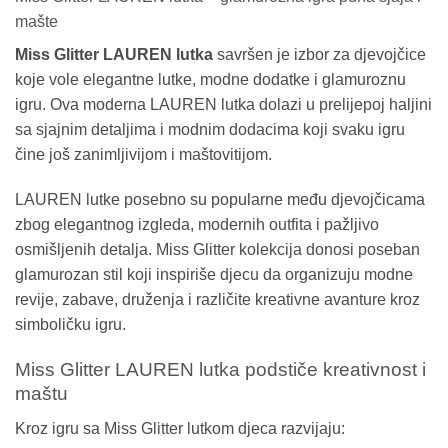
mašte
Miss Glitter LAUREN lutka
savršen je izbor za djevojčice
koje vole elegantne lutke, modne dodatke i glamuroznu
igru. Ova moderna LAUREN lutka dolazi u prelijepoj haljini
sa sjajnim detaljima i modnim dodacima koji svaku igru
čine još zanimljivijom i maštovitijom.
LAUREN lutke posebno su popularne među djevojčicama
zbog elegantnog izgleda, modernih outfita i pažljivo
osmišljenih detalja. Miss Glitter kolekcija donosi poseban
glamurozan stil koji inspiriše djecu da organizuju modne
revije, zabave, druženja i različite kreativne avanture kroz
simboličku igru.
Miss Glitter LAUREN lutka podstiče kreativnost i
maštu
Kroz igru sa Miss Glitter lutkom djeca razvijaju: