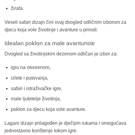
žirafa.
Veseli safari dizajn čini ovaj dvogled odličnim izborom za
djecu koja vole životinje i avanture u prirodi.
Idealan poklon za male avanturiste
Dvogled sa životinjskim dezenom odličan je izbor za:
igru na otvorenom,
izlete i putovanja,
safari i istraživačke igre,
male ljubitelje životinja,
poklon za djecu koja vole avanture.
Lagani dizajn prilagođen je dječijim rukama i omogućava
jednostavno korištenje tokom igre.