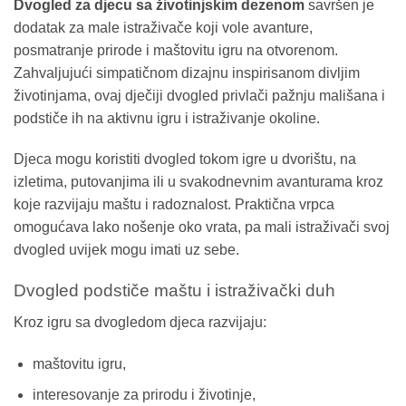
Dvogled za djecu sa životinjskim dezenom
savršen je
dodatak za male istraživače koji vole avanture,
posmatranje prirode i maštovitu igru na otvorenom.
Zahvaljujući simpatičnom dizajnu inspirisanom divljim
životinjama, ovaj dječiji dvogled privlači pažnju mališana i
podstiče ih na aktivnu igru i istraživanje okoline.
Djeca mogu koristiti dvogled tokom igre u dvorištu, na
izletima, putovanjima ili u svakodnevnim avanturama kroz
koje razvijaju maštu i radoznalost. Praktična vrpca
omogućava lako nošenje oko vrata, pa mali istraživači svoj
dvogled uvijek mogu imati uz sebe.
Dvogled podstiče maštu i istraživački duh
Kroz igru sa dvogledom djeca razvijaju:
maštovitu igru,
interesovanje za prirodu i životinje,