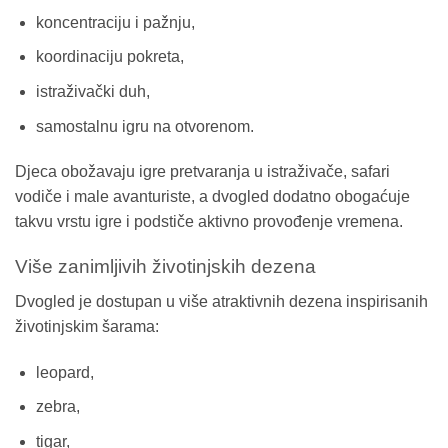
koncentraciju i pažnju,
koordinaciju pokreta,
istraživački duh,
samostalnu igru na otvorenom.
Djeca obožavaju igre pretvaranja u istraživače, safari
vodiče i male avanturiste, a dvogled dodatno obogaćuje
takvu vrstu igre i podstiče aktivno provođenje vremena.
Više zanimljivih životinjskih dezena
Dvogled je dostupan u više atraktivnih dezena inspirisanih
životinjskim šarama:
leopard,
zebra,
tigar,