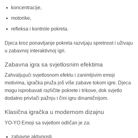
koncentracije,
motorike,
refleksa i kontrole pokreta.
Djeca kroz ponavljanje pokreta razvijaju spretnost i uživaju
u zabavnoj interaktivnoj igri.
Zabavna igra sa svjetlosnim efektima
Zahvaljujući svjetlosnom efektu i zanimljivim emoji
motivima, igračka pruža još više zabave tokom igre. Djeca
mogu isprobavati različite pokrete i trikove, dok svjetlo
dodatno privlači pažnju i čini igru dinamičnijom.
Klasična igračka u modernom dizajnu
YO-YO Emoji sa svjetlom odličan je za:
zabavne aktivnosti,