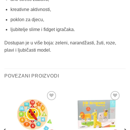
kreativne aktivnosti,
poklon za djecu,
ljubitelje slime i fidget igračaka.
Dostupan je u više boja: zeleni, narandžasti, žuti, roze,
plavi i ljubičasti model.
POVEZANI PROIZVODI
Sačuvaj
Sačuvaj
proizvod
proizvod