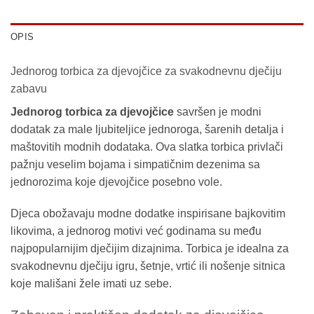
OPIS
Jednorog torbica za djevojčice za svakodnevnu dječiju
zabavu
Jednorog torbica za djevojčice
savršen je modni
dodatak za male ljubiteljice jednoroga, šarenih detalja i
maštovitih modnih dodataka. Ova slatka torbica privlači
pažnju veselim bojama i simpatičnim dezenima sa
jednorozima koje djevojčice posebno vole.
Djeca obožavaju modne dodatke inspirisane bajkovitim
likovima, a jednorog motivi već godinama su među
najpopularnijim dječijim dizajnima. Torbica je idealna za
svakodnevnu dječiju igru, šetnje, vrtić ili nošenje sitnica
koje mališani žele imati uz sebe.