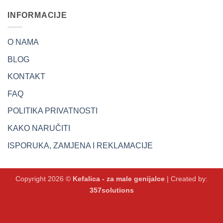
INFORMACIJE
O NAMA
BLOG
KONTAKT
FAQ
POLITIKA PRIVATNOSTI
KAKO NARUČITI
ISPORUKA, ZAMJENA I REKLAMACIJE
Copyright 2026 ©
Kefalica - za male genijalce
| Created by:
357solutions