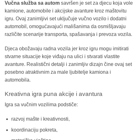
Vučna služba sa autom
savršen je set za djecu koja vole
kamione, automobile i akcijske avanture kroz maštovitu
igru. Ovaj zanimljivi set uključuje vučno vozilo i dodatni
automobil, omogućavajući mališanima da osmišljavaju
različite scenarije transporta, spašavanja i prevoza vozila.
Djeca obožavaju radna vozila jer kroz igru mogu imitirati
stvarne situacije koje viđaju na ulici i stvarati vlastite
avanture. Realistični detalji i zanimljiv dizajn čine ovaj set
posebno atraktivnim za male ljubitelje kamiona i
automobila.
Kreativna igra puna akcije i avantura
Igra sa vučnim vozilima podstiče:
razvoj mašte i kreativnosti,
koordinaciju pokreta,