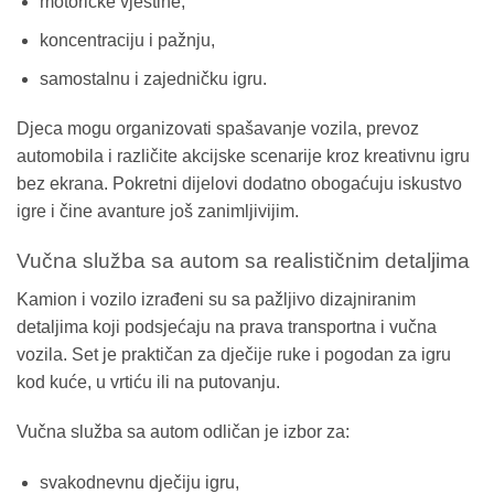
motoričke vještine,
koncentraciju i pažnju,
samostalnu i zajedničku igru.
Djeca mogu organizovati spašavanje vozila, prevoz
automobila i različite akcijske scenarije kroz kreativnu igru
bez ekrana. Pokretni dijelovi dodatno obogaćuju iskustvo
igre i čine avanture još zanimljivijim.
Vučna služba sa autom sa realističnim detaljima
Kamion i vozilo izrađeni su sa pažljivo dizajniranim
detaljima koji podsjećaju na prava transportna i vučna
vozila. Set je praktičan za dječije ruke i pogodan za igru
kod kuće, u vrtiću ili na putovanju.
Vučna služba sa autom odličan je izbor za:
svakodnevnu dječiju igru,