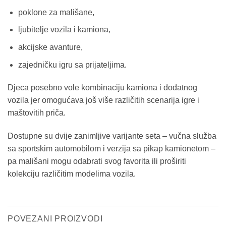
poklone za mališane,
ljubitelje vozila i kamiona,
akcijske avanture,
zajedničku igru sa prijateljima.
Djeca posebno vole kombinaciju kamiona i dodatnog
vozila jer omogućava još više različitih scenarija igre i
maštovitih priča.
Dostupne su dvije zanimljive varijante seta – vučna služba
sa sportskim automobilom i verzija sa pikap kamionetom –
pa mališani mogu odabrati svog favorita ili proširiti
kolekciju različitim modelima vozila.
POVEZANI PROIZVODI