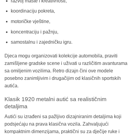
razvoj mašte i kreativnosti,
koordinaciju pokreta,
motoričke vještine,
koncentraciju i pažnju,
samostalnu i zajedničku igru.
Djeca mogu organizovati kolekcije automobila, praviti
zamišljene gradske scene i uživati u različitim avanturama
sa omiljenim vozilima. Retro dizajn čini ove modele
posebno zanimljivim i drugačijim od klasičnih sportskih
autića.
Klasik 1920 metalni autić sa realističnim
detaljima
Autići su izrađeni sa pažljivo dizajniranim detaljima koji
podsjećaju na prava klasična vozila. Zahvaljujući
kompaktnim dimenzijama, praktični su za dječije ruke i