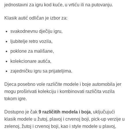
jednostavni za igru kod kuće, u vrtiću ili na putovanju.
Klasik autić odličan je izbor za:
svakodnevnu dječiju igru,
ljubitelje retro vozila,
poklone za mališane,
kolekcionare autića,
zajedničku igru sa prijateljima.
Djeca posebno vole različite modele i boje automobila jer
mogu proširivati kolekciju i kombinovati različita vozila
tokom igre.
Dostupno je čak
9 različitih modela i boja
, uključujući
klasik modele u žutoj, plavoj i crvenoj boji, pick-up verzije u
zelenoj, žutoj i crvenoj boji, kao i style modele u plavoj,