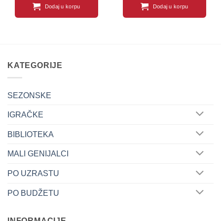
Dodaj u korpu
Dodaj u korpu
KATEGORIJE
SEZONSKE
IGRAČKE
BIBLIOTEKA
MALI GENIJALCI
PO UZRASTU
PO BUDŽETU
INFORMACIJE