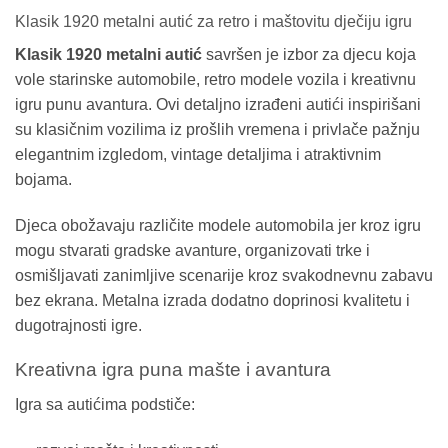
Klasik 1920 metalni autić za retro i maštovitu dječiju igru
Klasik 1920 metalni autić
savršen je izbor za djecu koja
vole starinske automobile, retro modele vozila i kreativnu
igru punu avantura. Ovi detaljno izrađeni autići inspirišani
su klasičnim vozilima iz prošlih vremena i privlače pažnju
elegantnim izgledom, vintage detaljima i atraktivnim
bojama.
Djeca obožavaju različite modele automobila jer kroz igru
mogu stvarati gradske avanture, organizovati trke i
osmišljavati zanimljive scenarije kroz svakodnevnu zabavu
bez ekrana. Metalna izrada dodatno doprinosi kvalitetu i
dugotrajnosti igre.
Kreativna igra puna mašte i avantura
Igra sa autićima podstiče: