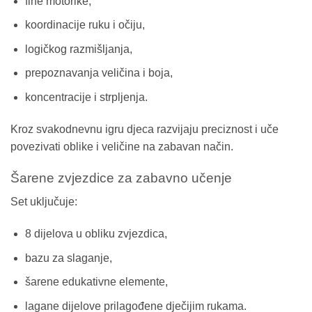
fine motorike,
koordinacije ruku i očiju,
logičkog razmišljanja,
prepoznavanja veličina i boja,
koncentracije i strpljenja.
Kroz svakodnevnu igru djeca razvijaju preciznost i uče
povezivati oblike i veličine na zabavan način.
Šarene zvjezdice za zabavno učenje
Set uključuje:
8 dijelova u obliku zvjezdica,
bazu za slaganje,
šarene edukativne elemente,
lagane dijelove prilagođene dječijim rukama.