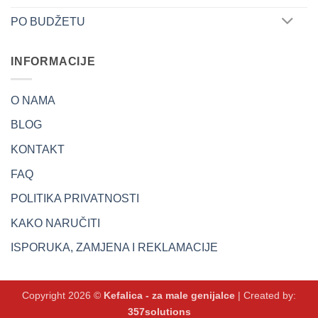
PO BUDŽETU
INFORMACIJE
O NAMA
BLOG
KONTAKT
FAQ
POLITIKA PRIVATNOSTI
KAKO NARUČITI
ISPORUKA, ZAMJENA I REKLAMACIJE
Copyright 2026 ©
Kefalica - za male genijalce
| Created by:
357solutions