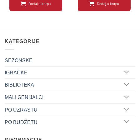
Dodaj u korpu
Dodaj u korpu
KATEGORIJE
SEZONSKE
IGRAČKE
BIBLIOTEKA
MALI GENIJALCI
PO UZRASTU
PO BUDŽETU
INFORMACIJE