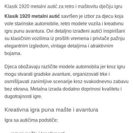
Klasik 1920 metalni autić za retro i maštovitu dječiju igru
Klasik 1920 metalni autić
savršen je izbor za djecu koja
vole starinske automobile, retro modele vozila i kreativnu
igru punu avantura. Ovi detaljno izrađeni autići inspirišani
su klasičnim vozilima iz prošlih vremena i privlače pažnju
elegantnim izgledom, vintage detaljima i atraktivnim
bojama.
Djeca obožavaju različite modele automobila jer kroz igru
mogu stvarati gradske avanture, organizovati trke i
osmišljavati zanimljive scenarije kroz svakodnevnu zabavu
bez ekrana. Metalna izrada dodatno doprinosi kvalitetu i
dugotrajnosti igre.
Kreativna igra puna mašte i avantura
Igra sa autićima podstiče: