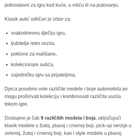
jednostavni za igru kod kuće, u vrtiću ili na putovanju.
Klasik autić odličan je izbor za:
svakodnevnu dječiju igru,
ljubitelje retro vozila,
poklone za mališane,
kolekcionare autića,
zajedničku igru sa prijateljima.
Djeca posebno vole različite modele i boje automobila jer
mogu proširivati kolekciju i kombinovati različita vozila
tokom igre.
Dostupno je čak
9 različitih modela i boja
, uključujući
klasik modele u žutoj, plavoj i crvenoj boji, pick-up verzije u
zelenoj, žutoj i crvenoj boji, kao i style modele u plavoj,