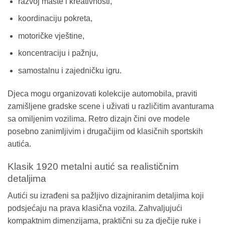
razvoj mašte i kreativnosti,
koordinaciju pokreta,
motoričke vještine,
koncentraciju i pažnju,
samostalnu i zajedničku igru.
Djeca mogu organizovati kolekcije automobila, praviti
zamišljene gradske scene i uživati u različitim avanturama
sa omiljenim vozilima. Retro dizajn čini ove modele
posebno zanimljivim i drugačijim od klasičnih sportskih
autića.
Klasik 1920 metalni autić sa realističnim
detaljima
Autići su izrađeni sa pažljivo dizajniranim detaljima koji
podsjećaju na prava klasična vozila. Zahvaljujući
kompaktnim dimenzijama, praktični su za dječije ruke i