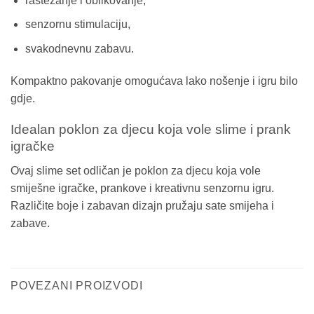
rastezanje i oblikovanje,
senzornu stimulaciju,
svakodnevnu zabavu.
Kompaktno pakovanje omogućava lako nošenje i igru bilo
gdje.
Idealan poklon za djecu koja vole slime i prank
igračke
Ovaj slime set odličan je poklon za djecu koja vole
smiješne igračke, prankove i kreativnu senzornu igru.
Različite boje i zabavan dizajn pružaju sate smijeha i
zabave.
POVEZANI PROIZVODI