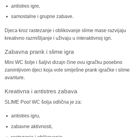
antistres igre,
samostalne i grupne zabave.
Djeca kroz rastezanje i oblikovanje slime mase razvijaju
kreativno razmišljanje i uživaju u interaktivnoj igri.
Zabavna prank i slime igra
Mini WC šolje i šaljivi dizajn čine ovu igračku posebno
zanimljivom djeci koja vole smiješne prank igračke i slime
avanture.
Kreativna i antistres zabava
SLIME Poo! WC šolja odlična je za:
antistres igru,
zabavne aktivnosti,