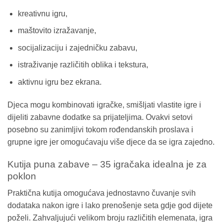
kreativnu igru,
maštovito izražavanje,
socijalizaciju i zajedničku zabavu,
istraživanje različitih oblika i tekstura,
aktivnu igru bez ekrana.
Djeca mogu kombinovati igračke, smišljati vlastite igre i
dijeliti zabavne dodatke sa prijateljima. Ovakvi setovi
posebno su zanimljivi tokom rođendanskih proslava i
grupne igre jer omogućavaju više djece da se igra zajedno.
Kutija puna zabave – 35 igračaka idealna je za
poklon
Praktična kutija omogućava jednostavno čuvanje svih
dodataka nakon igre i lako prenošenje seta gdje god dijete
poželi. Zahvaljujući velikom broju različitih elemenata, igra