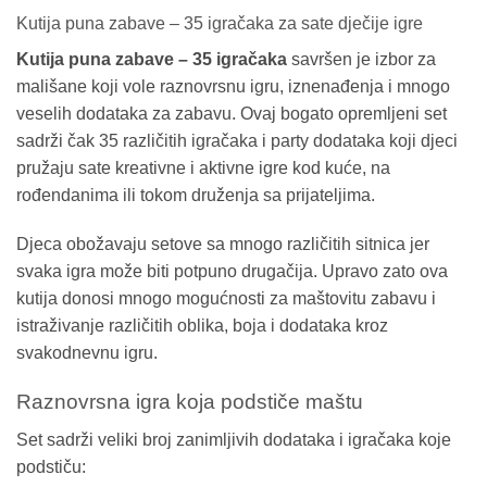
Kutija puna zabave – 35 igračaka za sate dječije igre
Kutija puna zabave – 35 igračaka
savršen je izbor za
mališane koji vole raznovrsnu igru, iznenađenja i mnogo
veselih dodataka za zabavu. Ovaj bogato opremljeni set
sadrži čak 35 različitih igračaka i party dodataka koji djeci
pružaju sate kreativne i aktivne igre kod kuće, na
rođendanima ili tokom druženja sa prijateljima.
Djeca obožavaju setove sa mnogo različitih sitnica jer
svaka igra može biti potpuno drugačija. Upravo zato ova
kutija donosi mnogo mogućnosti za maštovitu zabavu i
istraživanje različitih oblika, boja i dodataka kroz
svakodnevnu igru.
Raznovrsna igra koja podstiče maštu
Set sadrži veliki broj zanimljivih dodataka i igračaka koje
podstiču: