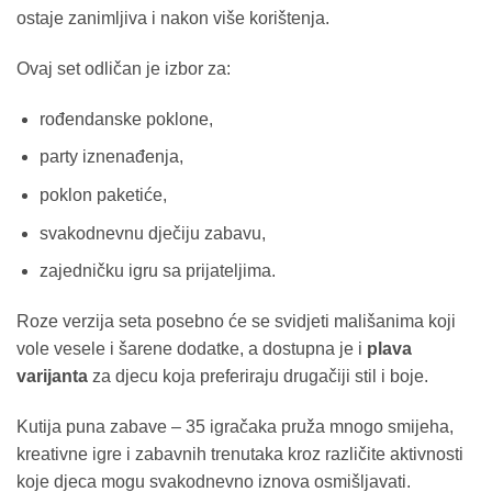
ostaje zanimljiva i nakon više korištenja.
Ovaj set odličan je izbor za:
rođendanske poklone,
party iznenađenja,
poklon paketiće,
svakodnevnu dječiju zabavu,
zajedničku igru sa prijateljima.
Roze verzija seta posebno će se svidjeti mališanima koji
vole vesele i šarene dodatke, a dostupna je i
plava
varijanta
za djecu koja preferiraju drugačiji stil i boje.
Kutija puna zabave – 35 igračaka pruža mnogo smijeha,
kreativne igre i zabavnih trenutaka kroz različite aktivnosti
koje djeca mogu svakodnevno iznova osmišljavati.