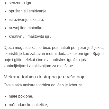
senzornu igru,
opuštanje i smirivanje,
istraživanje tekstura,
razvoj fine motorike,
kreativnu i maštovitu igru.
Djeca mogu stiskati torbicu, posmatrati pomjeranje šljokica
i koristiti je kao zabavan modni dodatak tokom igre. Sjajne
boje i glitter efekat čine ovu antistres igračku još
zanimljivijom i atraktivnijom za mališane.
Mekana torbica dostupna je u više boja
Ova slatka antistres torbica odličan je izbor za:
male poklone,
rođendanske paketiće,