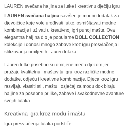
LAUREN svečana haljina za lutke i kreativnu dječiju igru
LAUREN svečana haljina
savršen je modni dodatak za
djevojčice koje vole uređivati lutke, osmišljavati modne
kombinacije i uživati u kreativnoj igri punoj mašte. Ova
elegantna haljina dio je popularne
DOLL COLLECTION
kolekcije i donosi mnogo zabave kroz igru presvlačenja i
stilizovanja omiljenih Lauren lutaka.
Lauren lutke posebno su omiljene među djecom jer
pružaju kvalitetnu i maštovitu igru kroz različite modne
dodatke, odjeću i kreativne kombinacije. Djeca kroz igru
razvijaju vlastiti stil, maštu i osjećaj za modu dok biraju
haljine za posebne prilike, zabave i svakodnevne avanture
svojih lutaka.
Kreativna igra kroz modu i maštu
Igra presvlačenja lutaka podstiče: