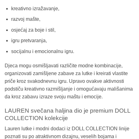
kreativno izražavanje,
razvoj mašte,
osjećaj za boje i stil,
igru pretvaranja,
socijalnu i emocionalnu igru.
Djeca mogu osmišljavati različite modne kombinacije,
organizovati zamišljene zabave za lutke i kreirati vlastite
priče kroz svakodnevnu igru. Upravo ovakve aktivnosti
podstiču kreativno razmišljanje i omogućavaju mališanima
da kroz zabavu izraze svoju maštu i emocije.
LAUREN svečana haljina dio je premium DOLL
COLLECTION kolekcije
Lauren lutke i modni dodaci iz DOLL COLLECTION linije
poznati su po atraktivnom dizajnu, veselih bojama i