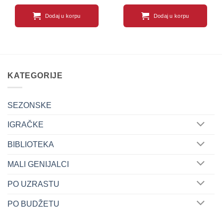
Dodaj u korpu
Dodaj u korpu
KATEGORIJE
SEZONSKE
IGRAČKE
BIBLIOTEKA
MALI GENIJALCI
PO UZRASTU
PO BUDŽETU