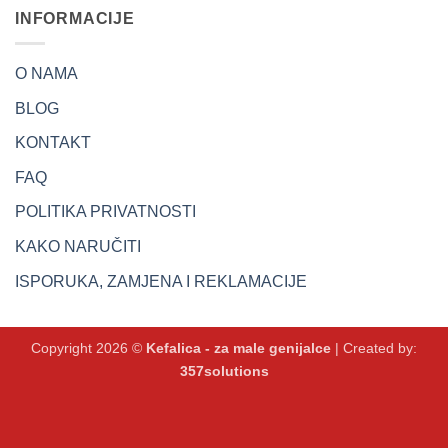
INFORMACIJE
O NAMA
BLOG
KONTAKT
FAQ
POLITIKA PRIVATNOSTI
KAKO NARUČITI
ISPORUKA, ZAMJENA I REKLAMACIJE
Copyright 2026 ©
Kefalica - za male genijalce
| Created by:
357solutions