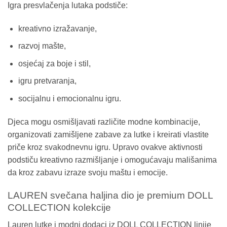
Igra presvlačenja lutaka podstiče:
kreativno izražavanje,
razvoj mašte,
osjećaj za boje i stil,
igru pretvaranja,
socijalnu i emocionalnu igru.
Djeca mogu osmišljavati različite modne kombinacije,
organizovati zamišljene zabave za lutke i kreirati vlastite
priče kroz svakodnevnu igru. Upravo ovakve aktivnosti
podstiču kreativno razmišljanje i omogućavaju mališanima
da kroz zabavu izraze svoju maštu i emocije.
LAUREN svečana haljina dio je premium DOLL
COLLECTION kolekcije
Lauren lutke i modni dodaci iz DOLL COLLECTION linije