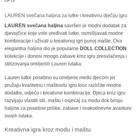
OPIS
LAUREN svečana haljina za lutke i kreativnu dječiju igru
LAUREN svečana haljina
savršen je modni dodatak za
djevojčice koje vole uređivati lutke, osmišljavati modne
kombinacije i uživati u kreativnoj igri punoj mašte. Ova
elegantna haljina dio je popularne
DOLL COLLECTION
kolekcije i donosi mnogo zabave kroz igru presvlačenja i
stilizovanja omiljenih Lauren lutaka.
Lauren lutke posebno su omiljene među djecom jer
pružaju kvalitetnu i maštovitu igru kroz različite modne
dodatke, odjeću i kreativne kombinacije. Djeca kroz igru
razvijaju vlastiti stil, maštu i osjećaj za modu dok biraju
haljine za posebne prilike, zabave i svakodnevne avanture
svojih lutaka.
Kreativna igra kroz modu i maštu