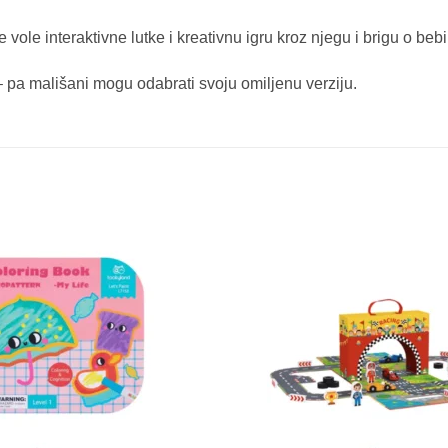
ole interaktivne lutke i kreativnu igru kroz njegu i brigu o bebi
 – pa mališani mogu odabrati svoju omiljenu verziju.
Sačuvaj
proizvod