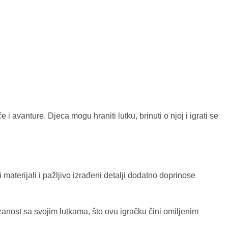
i avanture. Djeca mogu hraniti lutku, brinuti o njoj i igrati se
materijali i pažljivo izrađeni detalji dodatno doprinose
anost sa svojim lutkama, što ovu igračku čini omiljenim