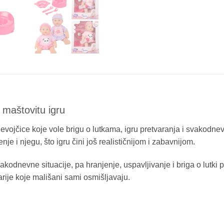
maštovitu igru
jevojčice koje vole brigu o lutkama, igru pretvaranja i svakodnev
e i njegu, što igru čini još realističnijom i zabavnijom.
odnevne situacije, pa hranjenje, uspavljivanje i briga o lutki 
rije koje mališani sami osmišljavaju.