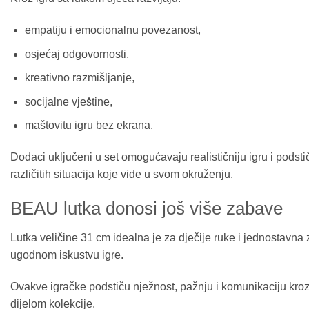
empatiju i emocionalnu povezanost,
osjećaj odgovornosti,
kreativno razmišljanje,
socijalne vještine,
maštovitu igru bez ekrana.
Dodaci uključeni u set omogućavaju realističniju igru i podstič
različitih situacija koje vide u svom okruženju.
BEAU lutka donosi još više zabave
Lutka veličine 31 cm idealna je za dječije ruke i jednostavna 
ugodnom iskustvu igre.
Ovakve igračke podstiču nježnost, pažnju i komunikaciju kroz
dijelom kolekcije.