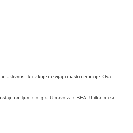
ne aktivnosti kroz koje razvijaju maštu i emocije. Ova
postaju omiljeni dio igre. Upravo zato BEAU lutka pruža