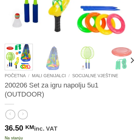
POČETNA
/
MALI GENIJALCI
/
SOCIJALNE VJEŠTINE
200206 Set za igru napolju 5u1
(OUTDOOR)
36.50
KM
inc. VAT
Na stanju