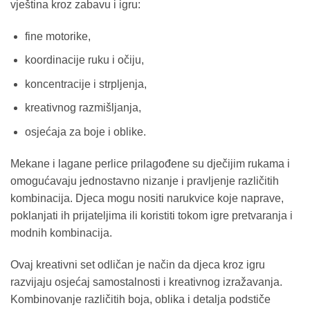
vještina kroz zabavu i igru:
fine motorike,
koordinacije ruku i očiju,
koncentracije i strpljenja,
kreativnog razmišljanja,
osjećaja za boje i oblike.
Mekane i lagane perlice prilagođene su dječijim rukama i
omogućavaju jednostavno nizanje i pravljenje različitih
kombinacija. Djeca mogu nositi narukvice koje naprave,
poklanjati ih prijateljima ili koristiti tokom igre pretvaranja i
modnih kombinacija.
Ovaj kreativni set odličan je način da djeca kroz igru
razvijaju osjećaj samostalnosti i kreativnog izražavanja.
Kombinovanje različitih boja, oblika i detalja podstiče