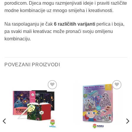
porodicom. Djeca mogu razmjenjivati ideje i praviti različite
modne kombinacije uz mnogo smijeha i kreativnosti.
Na raspolaganju je čak
6 različitih varijanti
perlica i boja,
pa svaki mali kreativac može pronaći svoju omiljenu
kombinaciju.
POVEZANI PROIZVODI
Sačuvaj
Sačuvaj
proizvod
proizvod