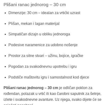
Plišani ranac jednorog – 30 cm
Dimenzije: 30 cm – idealan za vrtićki uzrast
Plišan, mekan i lagan materijal
Simpatičan dizajn u obliku jednoroga
Podesive naramenice za udobno nošenje
Prostor za sitne stvari – užinu, bojice, igračke
Pogodan za svakodnevnu upotrebu i igru
Podstiče maštovitu igru i samostalnost kod djece
Plišani ranac jednorog – 30 cm
je odličan poklon za
rođendan, polazak u vrtić ili kao čarobni saputnik za šetnje,
izlete i svakodnevne avanture. Uz njega, svako dijete će se