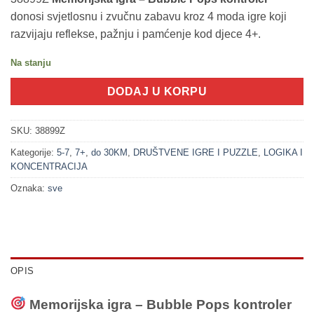
donosi svjetlosnu i zvučnu zabavu kroz 4 moda igre koji
razvijaju reflekse, pažnju i pamćenje kod djece 4+.
Na stanju
DODAJ U KORPU
SKU:
38899Z
Kategorije:
5-7
,
7+
,
do 30KM
,
DRUŠTVENE IGRE I PUZZLE
,
LOGIKA I
KONCENTRACIJA
Oznaka:
sve
OPIS
Memorijska igra – Bubble Pops kontroler