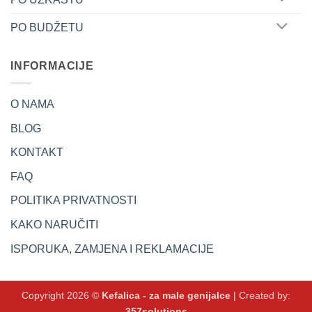
PO BUDŽETU
INFORMACIJE
O NAMA
BLOG
KONTAKT
FAQ
POLITIKA PRIVATNOSTI
KAKO NARUČITI
ISPORUKA, ZAMJENA I REKLAMACIJE
Copyright 2026 ©
Kefalica - za male genijalce
| Created by:
357solutions