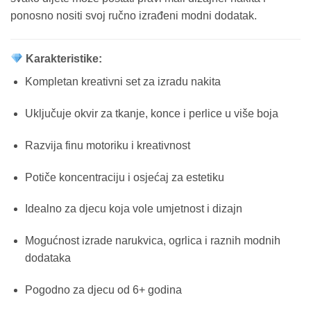
ponosno nositi svoj ručno izrađeni modni dodatak.
Karakteristike:
Kompletan kreativni set za izradu nakita
Uključuje okvir za tkanje, konce i perlice u više boja
Razvija finu motoriku i kreativnost
Potiče koncentraciju i osjećaj za estetiku
Idealno za djecu koja vole umjetnost i dizajn
Mogućnost izrade narukvica, ogrlica i raznih modnih
dodataka
Pogodno za djecu od 6+ godina