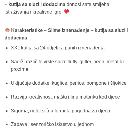
– kutija sa sluzi i dodacima
donosi sate smijeha,
istraživanja i kreativne igre!
Karakteristike – Slime iznenađenje – kutija sa sluzi i
dodacima
XXL kutija sa 24 odjeljka punih iznenađenja
Sadrži različite vrste sluzi: fluffy, glitter, neon, metalik i
prozirne
Uključuje dodatke: kuglice, perlice, pompone i šljokice
Razvija kreativnost, maštu i finu motoriku kod djece
Sigurna, netoksična formula pogodna za djecu
Zabava i senzoričko iskustvo u jednom