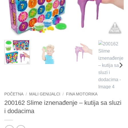
POČETNA
/
MALI GENIJALCI
/
FINA MOTORIKA
200162 Slime iznenađenje – kutija sa sluzi
i dodacima