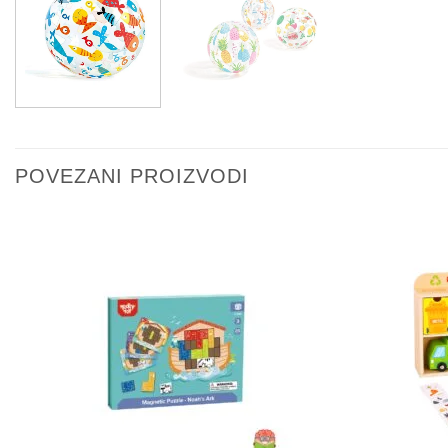
POVEZANI PROIZVODI
Sačuvaj
proizvod