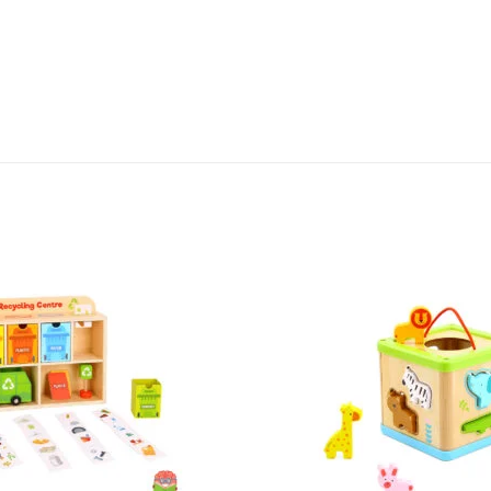
Sačuvaj
proizvod