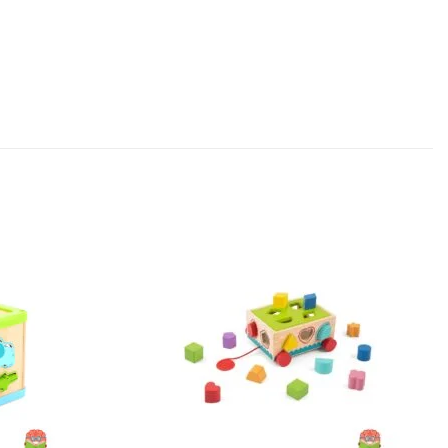
Sačuvaj
Sačuvaj
proizvod
proizvod