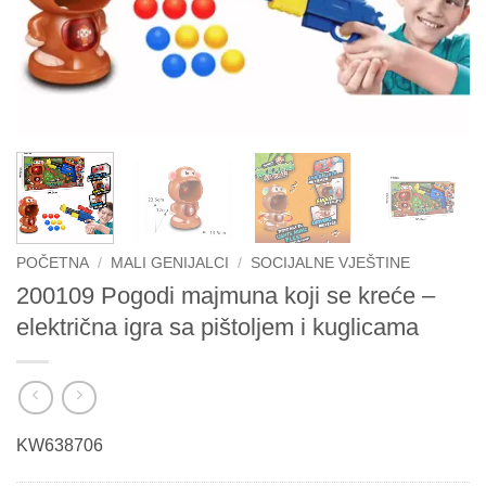
POČETNA
/
MALI GENIJALCI
/
SOCIJALNE VJEŠTINE
200109 Pogodi majmuna koji se kreće –
električna igra sa pištoljem i kuglicama
KW638706