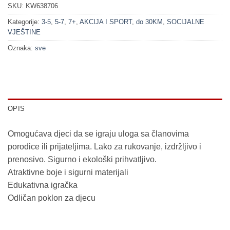
SKU:
KW638706
Kategorije:
3-5
,
5-7
,
7+
,
AKCIJA I SPORT
,
do 30KM
,
SOCIJALNE
VJEŠTINE
Oznaka:
sve
OPIS
Omogućava djeci da se igraju uloga sa članovima
porodice ili prijateljima. Lako za rukovanje, izdržljivo i
prenosivo. Sigurno i ekološki prihvatljivo.
Atraktivne boje i sigurni materijali
Edukativna igračka
Odličan poklon za djecu