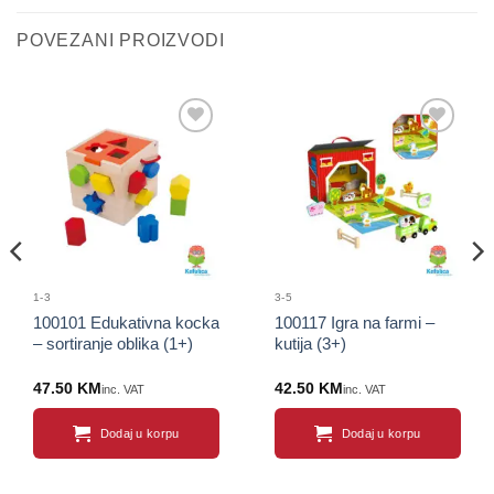
POVEZANI PROIZVODI
Sačuvaj
Sačuvaj
proizvod
proizvod
1-3
3-5
100101 Edukativna kocka
100117 Igra na farmi –
– sortiranje oblika (1+)
kutija (3+)
47.50
KM
42.50
KM
inc. VAT
inc. VAT
Dodaj u korpu
Dodaj u korpu