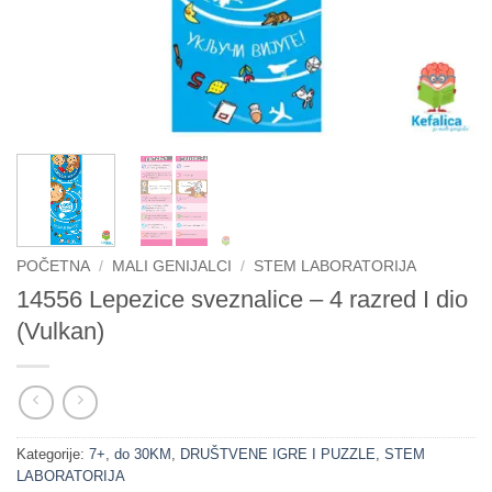
POČETNA
/
MALI GENIJALCI
/
STEM LABORATORIJA
14556 Lepezice sveznalice – 4 razred I dio
(Vulkan)
Kategorije:
7+
,
do 30KM
,
DRUŠTVENE IGRE I PUZZLE
,
STEM
LABORATORIJA