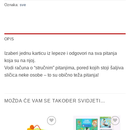
Oznaka:
sve
OPIS
Izaberi jednu karticu iz lepeze i odgovori na sva pitanja
koja su na njoj.
Vodi računa o “stručnim” pitanjima, pored kojih stoji šaljiva
sličica neke osobe – to su obično teža pitanja!
MOŽDA ĆE VAM SE TAKOĐER SVIDJETI…
Sačuvaj
Sačuvaj