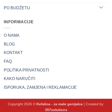
PO BUDŽETU
INFORMACIJE
O NAMA
BLOG
KONTAKT
FAQ
POLITIKA PRIVATNOSTI
KAKO NARUČITI
ISPORUKA, ZAMJENA I REKLAMACIJE
Copyright 2026 ©
Kefalica - za male genijalce
| Created by:
357solutions