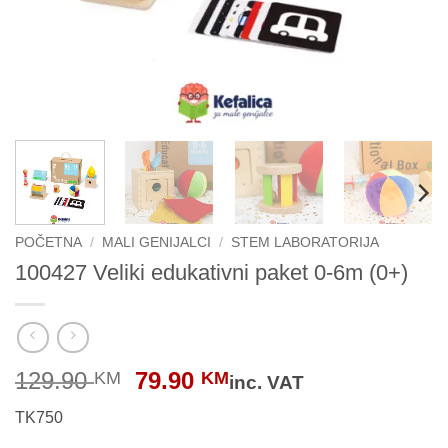
POČETNA
/
MALI GENIJALCI
/
STEM LABORATORIJA
100427 Veliki edukativni paket 0-6m (0+)
Original
Current
129.90
79.90
KM
KM
inc. VAT
price
price
TK750
was:
is: