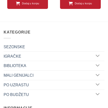
Dodaj u korpu
Dodaj u korpu
KATEGORIJE
SEZONSKE
IGRAČKE
BIBLIOTEKA
MALI GENIJALCI
PO UZRASTU
PO BUDŽETU