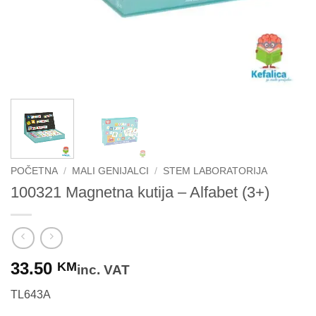
POČETNA
/
MALI GENIJALCI
/
STEM LABORATORIJA
100321 Magnetna kutija – Alfabet (3+)
33.50
KM
inc. VAT
TL643A