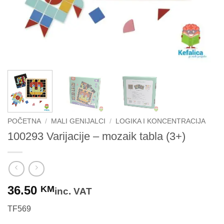
POČETNA
/
MALI GENIJALCI
/
LOGIKA I KONCENTRACIJA
100293 Varijacije – mozaik tabla (3+)
36.50
KM
inc. VAT
TF569