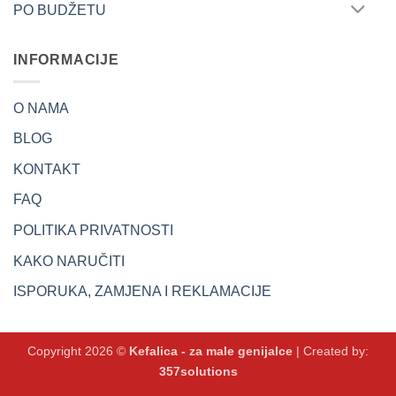
PO BUDŽETU
INFORMACIJE
O NAMA
BLOG
KONTAKT
FAQ
POLITIKA PRIVATNOSTI
KAKO NARUČITI
ISPORUKA, ZAMJENA I REKLAMACIJE
Copyright 2026 ©
Kefalica - za male genijalce
| Created by:
357solutions