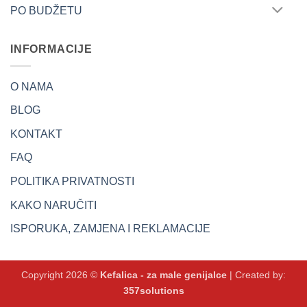
PO BUDŽETU
INFORMACIJE
O NAMA
BLOG
KONTAKT
FAQ
POLITIKA PRIVATNOSTI
KAKO NARUČITI
ISPORUKA, ZAMJENA I REKLAMACIJE
Copyright 2026 ©
Kefalica - za male genijalce
| Created by:
357solutions