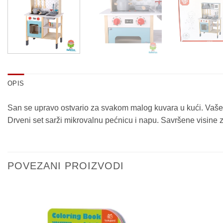
OPIS
San se upravo ostvario za svakom malog kuvara u kući. Vaše di
Drveni set sarži mikrovalnu pećnicu i napu. Savršene visine 
POVEZANI PROIZVODI
Sačuvaj