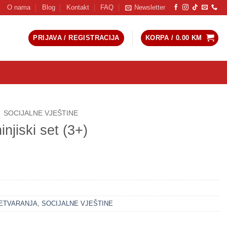
O nama
Blog
Kontakt
FAQ
Newsletter
PRIJAVA / REGISTRACIJA
KORPA /
0.00
KM
SOCIJALNE VJEŠTINE
njiski set (3+)
RETVARANJA
,
SOCIJALNE VJEŠTINE