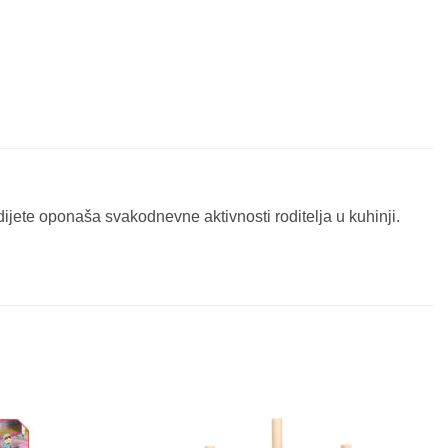
ijete oponaša svakodnevne aktivnosti roditelja u kuhinji.
Sačuvaj
Sačuvaj