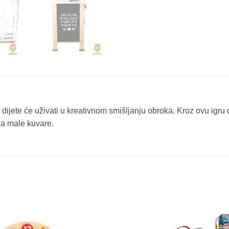
jete će uživati u kreativnom smišljanju obroka. Kroz ovu igru d
za male kuvare.
Sačuvaj