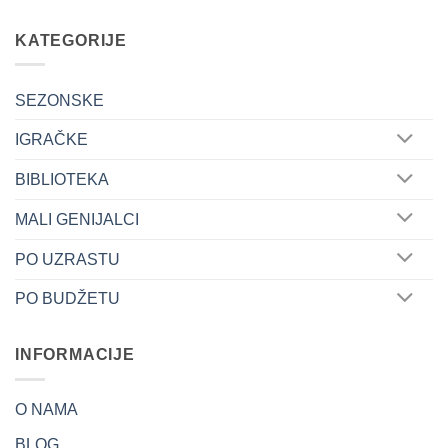
KATEGORIJE
SEZONSKE
IGRAČKE
BIBLIOTEKA
MALI GENIJALCI
PO UZRASTU
PO BUDŽETU
INFORMACIJE
O NAMA
BLOG