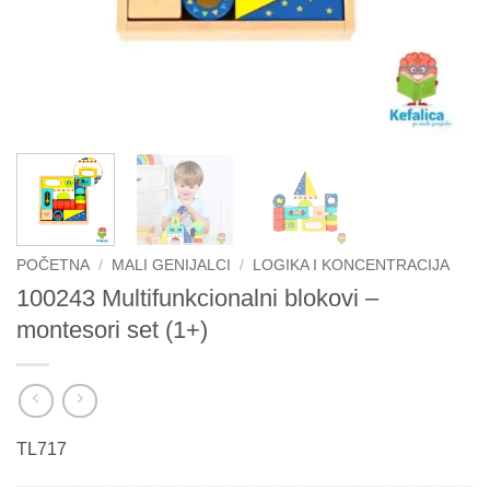
POČETNA
/
MALI GENIJALCI
/
LOGIKA I KONCENTRACIJA
100243 Multifunkcionalni blokovi –
montesori set (1+)
TL717