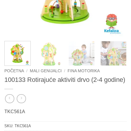
POČETNA
/
MALI GENIJALCI
/
FINA MOTORIKA
100133 Rotirajuće aktiviti drvo (2-4 godine)
TKC561A
SKU:
TKC561A