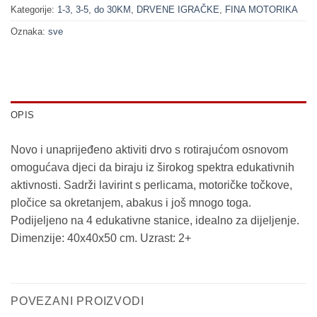
Kategorije:
1-3
,
3-5
,
do 30KM
,
DRVENE IGRAČKE
,
FINA MOTORIKA
Oznaka:
sve
OPIS
Novo i unaprijeđeno aktiviti drvo s rotirajućom osnovom
omogućava djeci da biraju iz širokog spektra edukativnih
aktivnosti. Sadrži lavirint s perlicama, motoričke točkove,
pločice sa okretanjem, abakus i još mnogo toga.
Podijeljeno na 4 edukativne stanice, idealno za dijeljenje.
Dimenzije: 40x40x50 cm. Uzrast: 2+
POVEZANI PROIZVODI