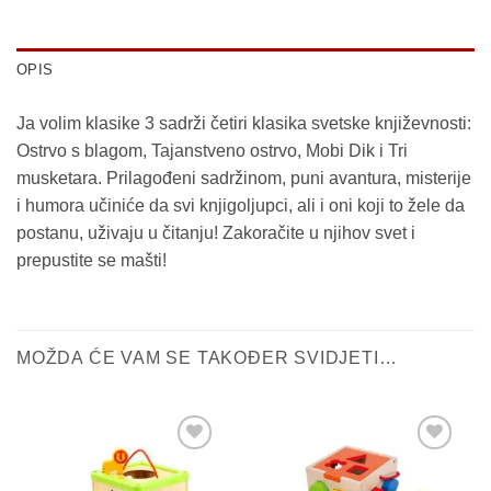
OPIS
Ja volim klasike 3 sadrži četiri klasika svetske književnosti:
Ostrvo s blagom, Tajanstveno ostrvo, Mobi Dik i Tri
musketara. Prilagođeni sadržinom, puni avantura, misterije
i humora učiniće da svi knjigoljupci, ali i oni koji to žele da
postanu, uživaju u čitanju! Zakoračite u njihov svet i
prepustite se mašti!
MOŽDA ĆE VAM SE TAKOĐER SVIDJETI…
Sačuvaj
Sačuvaj
proizvod
proizvod