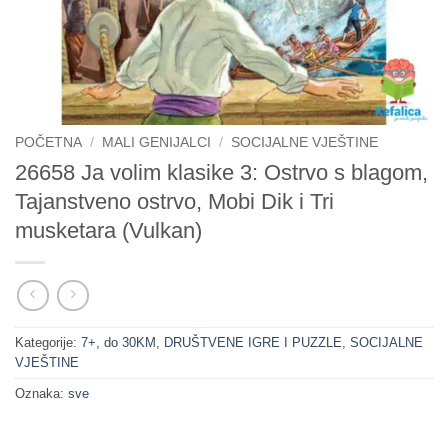
POČETNA
/
MALI GENIJALCI
/
SOCIJALNE VJEŠTINE
26658 Ja volim klasike 3: Ostrvo s blagom,
Tajanstveno ostrvo, Mobi Dik i Tri
musketara (Vulkan)
Kategorije:
7+
,
do 30KM
,
DRUŠTVENE IGRE I PUZZLE
,
SOCIJALNE
VJEŠTINE
Oznaka:
sve