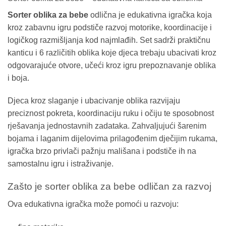
Sorter oblika za bebe
odlična je edukativna igračka koja
kroz zabavnu igru podstiče razvoj motorike, koordinacije i
logičkog razmišljanja kod najmlađih. Set sadrži praktičnu
kanticu i 6 različitih oblika koje djeca trebaju ubacivati kroz
odgovarajuće otvore, učeći kroz igru prepoznavanje oblika
i boja.
Djeca kroz slaganje i ubacivanje oblika razvijaju
preciznost pokreta, koordinaciju ruku i očiju te sposobnost
rješavanja jednostavnih zadataka. Zahvaljujući šarenim
bojama i laganim dijelovima prilagođenim dječijim rukama,
igračka brzo privlači pažnju mališana i podstiče ih na
samostalnu igru i istraživanje.
Zašto je sorter oblika za bebe odličan za razvoj
Ova edukativna igračka može pomoći u razvoju: