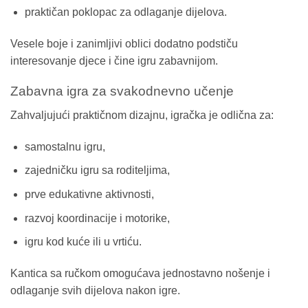
praktičan poklopac za odlaganje dijelova.
Vesele boje i zanimljivi oblici dodatno podstiču
interesovanje djece i čine igru zabavnijom.
Zabavna igra za svakodnevno učenje
Zahvaljujući praktičnom dizajnu, igračka je odlična za:
samostalnu igru,
zajedničku igru sa roditeljima,
prve edukativne aktivnosti,
razvoj koordinacije i motorike,
igru kod kuće ili u vrtiću.
Kantica sa ručkom omogućava jednostavno nošenje i
odlaganje svih dijelova nakon igre.