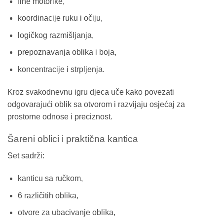
fine motorike,
koordinacije ruku i očiju,
logičkog razmišljanja,
prepoznavanja oblika i boja,
koncentracije i strpljenja.
Kroz svakodnevnu igru djeca uče kako povezati
odgovarajući oblik sa otvorom i razvijaju osjećaj za
prostorne odnose i preciznost.
Šareni oblici i praktična kantica
Set sadrži:
kanticu sa ručkom,
6 različitih oblika,
otvore za ubacivanje oblika,