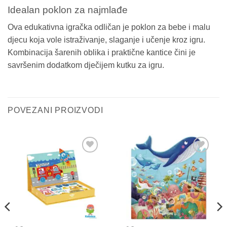
Idealan poklon za najmlađe
Ova edukativna igračka odličan je poklon za bebe i malu
djecu koja vole istraživanje, slaganje i učenje kroz igru.
Kombinacija šarenih oblika i praktične kantice čini je
savršenim dodatkom dječijem kutku za igru.
POVEZANI PROIZVODI
Sačuvaj
Sačuvaj
proizvod
proizvod