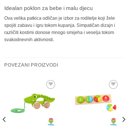
Idealan poklon za bebe i malu djecu
Ova velika patkica odličan je izbor za roditelje koji žele
spojiti zabavu i igru tokom kupanja. Simpatičan dizajn i
različiti kostimi donose mnogo smijeha i veselja tokom
svakodnevnih aktivnosti.
POVEZANI PROIZVODI
Sačuvaj
Sačuvaj
proizvod
proizvod