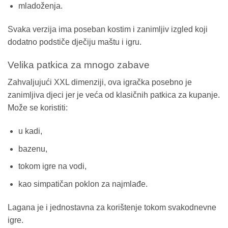
mladoženja.
Svaka verzija ima poseban kostim i zanimljiv izgled koji
dodatno podstiče dječiju maštu i igru.
Velika patkica za mnogo zabave
Zahvaljujući XXL dimenziji, ova igračka posebno je
zanimljiva djeci jer je veća od klasičnih patkica za kupanje.
Može se koristiti:
u kadi,
bazenu,
tokom igre na vodi,
kao simpatičan poklon za najmlađe.
Lagana je i jednostavna za korištenje tokom svakodnevne
igre.