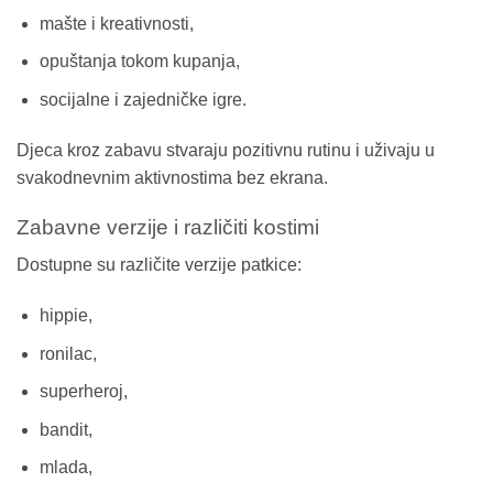
mašte i kreativnosti,
opuštanja tokom kupanja,
socijalne i zajedničke igre.
Djeca kroz zabavu stvaraju pozitivnu rutinu i uživaju u
svakodnevnim aktivnostima bez ekrana.
Zabavne verzije i različiti kostimi
Dostupne su različite verzije patkice:
hippie,
ronilac,
superheroj,
bandit,
mlada,