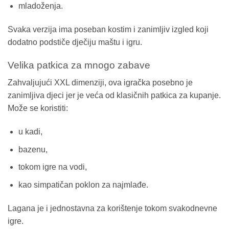
mladoženja.
Svaka verzija ima poseban kostim i zanimljiv izgled koji
dodatno podstiče dječiju maštu i igru.
Velika patkica za mnogo zabave
Zahvaljujući XXL dimenziji, ova igračka posebno je
zanimljiva djeci jer je veća od klasičnih patkica za kupanje.
Može se koristiti:
u kadi,
bazenu,
tokom igre na vodi,
kao simpatičan poklon za najmlađe.
Lagana je i jednostavna za korištenje tokom svakodnevne
igre.