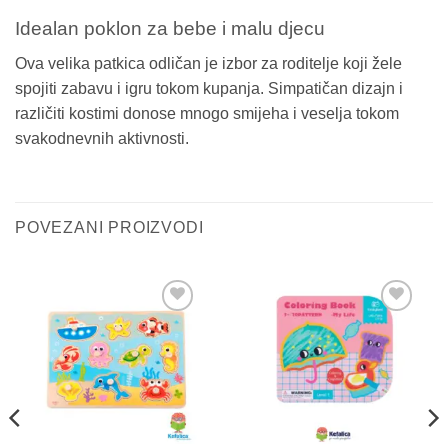
Idealan poklon za bebe i malu djecu
Ova velika patkica odličan je izbor za roditelje koji žele
spojiti zabavu i igru tokom kupanja. Simpatičan dizajn i
različiti kostimi donose mnogo smijeha i veselja tokom
svakodnevnih aktivnosti.
POVEZANI PROIZVODI
Sačuvaj
Sačuvaj
proizvod
proizvod