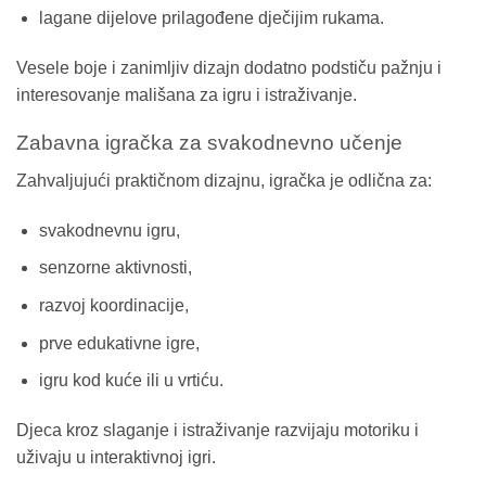
lagane dijelove prilagođene dječijim rukama.
Vesele boje i zanimljiv dizajn dodatno podstiču pažnju i
interesovanje mališana za igru i istraživanje.
Zabavna igračka za svakodnevno učenje
Zahvaljujući praktičnom dizajnu, igračka je odlična za:
svakodnevnu igru,
senzorne aktivnosti,
razvoj koordinacije,
prve edukativne igre,
igru kod kuće ili u vrtiću.
Djeca kroz slaganje i istraživanje razvijaju motoriku i
uživaju u interaktivnoj igri.