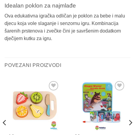
Idealan poklon za najmlađe
Ova edukativna igračka odličan je poklon za bebe i malu
djecu koja vole slaganje i senzornu igru. Kombinacija
šarenih prstenova i zvečke čini je savršenim dodatkom
dječijem kutku za igru.
POVEZANI PROIZVODI
Sačuvaj
Sačuvaj
proizvod
proizvod