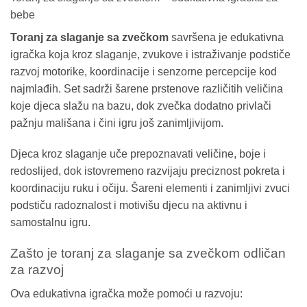
bebe
Toranj za slaganje sa zvečkom
savršena je edukativna
igračka koja kroz slaganje, zvukove i istraživanje podstiče
razvoj motorike, koordinacije i senzorne percepcije kod
najmlađih. Set sadrži šarene prstenove različitih veličina
koje djeca slažu na bazu, dok zvečka dodatno privlači
pažnju mališana i čini igru još zanimljivijom.
Djeca kroz slaganje uče prepoznavati veličine, boje i
redoslijed, dok istovremeno razvijaju preciznost pokreta i
koordinaciju ruku i očiju. Šareni elementi i zanimljivi zvuci
podstiču radoznalost i motivišu djecu na aktivnu i
samostalnu igru.
Zašto je toranj za slaganje sa zvečkom odličan
za razvoj
Ova edukativna igračka može pomoći u razvoju: