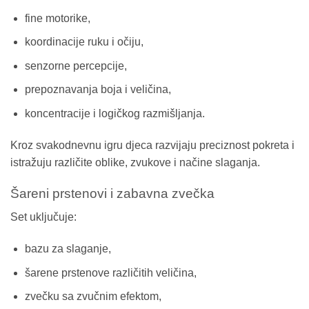
fine motorike,
koordinacije ruku i očiju,
senzorne percepcije,
prepoznavanja boja i veličina,
koncentracije i logičkog razmišljanja.
Kroz svakodnevnu igru djeca razvijaju preciznost pokreta i
istražuju različite oblike, zvukove i načine slaganja.
Šareni prstenovi i zabavna zvečka
Set uključuje:
bazu za slaganje,
šarene prstenove različitih veličina,
zvečku sa zvučnim efektom,