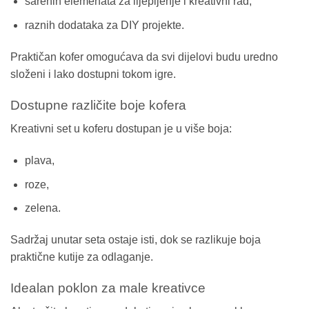
šarenih elemenata za lijepljenje i kreativni rad,
raznih dodataka za DIY projekte.
Praktičan kofer omogućava da svi dijelovi budu uredno
složeni i lako dostupni tokom igre.
Dostupne različite boje kofera
Kreativni set u koferu dostupan je u više boja:
plava,
roze,
zelena.
Sadržaj unutar seta ostaje isti, dok se razlikuje boja
praktične kutije za odlaganje.
Idealan poklon za male kreativce