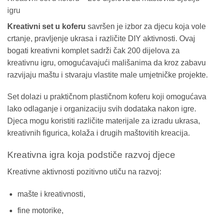
igru
Kreativni set u koferu
savršen je izbor za djecu koja vole
crtanje, pravljenje ukrasa i različite DIY aktivnosti. Ovaj
bogati kreativni komplet sadrži čak 200 dijelova za
kreativnu igru, omogućavajući mališanima da kroz zabavu
razvijaju maštu i stvaraju vlastite male umjetničke projekte.
Set dolazi u praktičnom plastičnom koferu koji omogućava
lako odlaganje i organizaciju svih dodataka nakon igre.
Djeca mogu koristiti različite materijale za izradu ukrasa,
kreativnih figurica, kolaža i drugih maštovitih kreacija.
Kreativna igra koja podstiče razvoj djece
Kreativne aktivnosti pozitivno utiču na razvoj:
mašte i kreativnosti,
fine motorike,