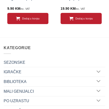
9.90
KM
19.90
KM
inc. VAT
inc. VAT
Dodaj u korpu
Dodaj u korpu
KATEGORIJE
SEZONSKE
IGRAČKE
BIBLIOTEKA
MALI GENIJALCI
PO UZRASTU