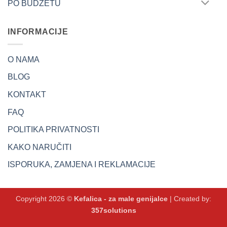
PO BUDŽETU
INFORMACIJE
O NAMA
BLOG
KONTAKT
FAQ
POLITIKA PRIVATNOSTI
KAKO NARUČITI
ISPORUKA, ZAMJENA I REKLAMACIJE
Copyright 2026 ©
Kefalica - za male genijalce
| Created by:
357solutions