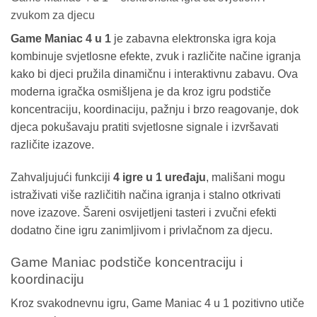
zvukom za djecu
Game Maniac 4 u 1
je zabavna elektronska igra koja
kombinuje svjetlosne efekte, zvuk i različite načine igranja
kako bi djeci pružila dinamičnu i interaktivnu zabavu. Ova
moderna igračka osmišljena je da kroz igru podstiče
koncentraciju, koordinaciju, pažnju i brzo reagovanje, dok
djeca pokušavaju pratiti svjetlosne signale i izvršavati
različite izazove.
Zahvaljujući funkciji
4 igre u 1 uređaju
, mališani mogu
istraživati više različitih načina igranja i stalno otkrivati
nove izazove. Šareni osvijetljeni tasteri i zvučni efekti
dodatno čine igru zanimljivom i privlačnom za djecu.
Game Maniac podstiče koncentraciju i
koordinaciju
Kroz svakodnevnu igru, Game Maniac 4 u 1 pozitivno utiče