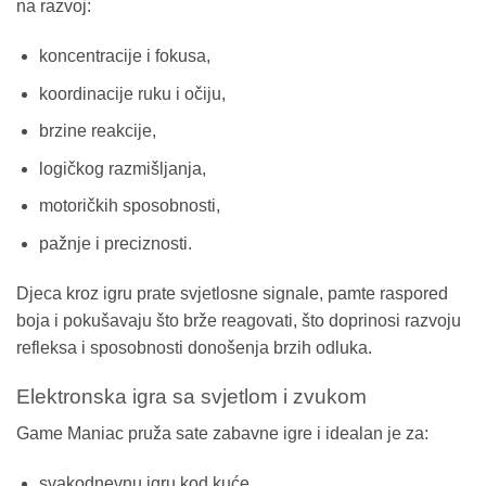
na razvoj:
koncentracije i fokusa,
koordinacije ruku i očiju,
brzine reakcije,
logičkog razmišljanja,
motoričkih sposobnosti,
pažnje i preciznosti.
Djeca kroz igru prate svjetlosne signale, pamte raspored
boja i pokušavaju što brže reagovati, što doprinosi razvoju
refleksa i sposobnosti donošenja brzih odluka.
Elektronska igra sa svjetlom i zvukom
Game Maniac pruža sate zabavne igre i idealan je za:
svakodnevnu igru kod kuće,