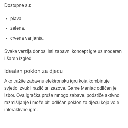
Dostupne su:
plava,
zelena,
crvena varijanta.
Svaka verzija donosi isti zabavni koncept igre uz moderan
i šaren izgled.
Idealan poklon za djecu
Ako tražite zabavnu elektronsku igru koja kombinuje
svjetlo, zvuk i različite izazove, Game Maniac odličan je
izbor. Ova igračka pruža mnogo zabave, podstiče aktivno
razmišljanje i može biti odličan poklon za djecu koja vole
interaktivne igre.