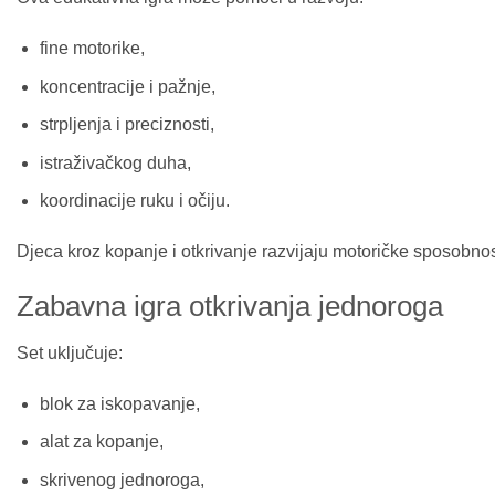
fine motorike,
koncentracije i pažnje,
strpljenja i preciznosti,
istraživačkog duha,
koordinacije ruku i očiju.
Djeca kroz kopanje i otkrivanje razvijaju motoričke sposobnosti
Zabavna igra otkrivanja jednoroga
Set uključuje:
blok za iskopavanje,
alat za kopanje,
skrivenog jednoroga,