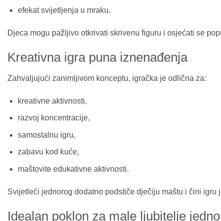
efekat svijetljenja u mraku.
Djeca mogu pažljivo otkrivati skrivenu figuru i osjećati se pop
Kreativna igra puna iznenađenja
Zahvaljujući zanimljivom konceptu, igračka je odlična za:
kreativne aktivnosti,
razvoj koncentracije,
samostalnu igru,
zabavu kod kuće,
maštovite edukativne aktivnosti.
Svijetleći jednorog dodatno podstiče dječiju maštu i čini igru 
Idealan poklon za male ljubitelje jedn