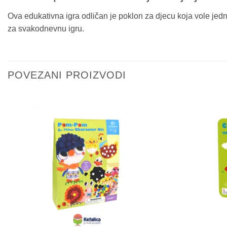
Ova edukativna igra odličan je poklon za djecu koja vole jedn
za svakodnevnu igru.
POVEZANI PROIZVODI