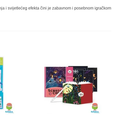
anja i svijetlećeg efekta čini je zabavnom i posebnom igračkom