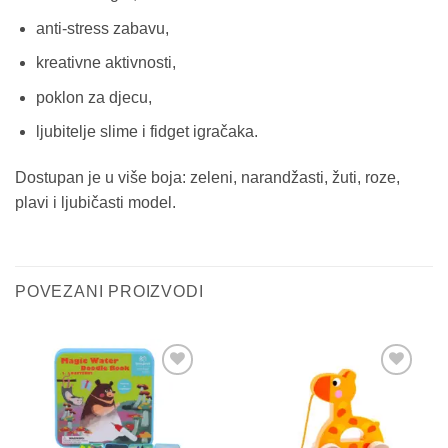
anti-stress zabavu,
kreativne aktivnosti,
poklon za djecu,
ljubitelje slime i fidget igračaka.
Dostupan je u više boja: zeleni, narandžasti, žuti, roze,
plavi i ljubičasti model.
POVEZANI PROIZVODI
Sačuvaj
Sačuvaj
proizvod
proizvod