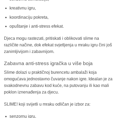
kreativnu igru,
koordinaciju pokreta,
opuštanje i anti-stress efekat.
Djeca mogu rastezati, pritiskati i oblikovati slime na
različite načine, dok efekat svjetljenja u mraku igru čini još
zanimljivijom i zabavnijom.
Zabavna anti-stress igračka u više boja
Slime dolazi u praktičnoj burencetu ambalaži koja
omogućava jednostavno čuvanje nakon igre. Idealan je za
svakodnevnu zabavu kod kuće, na putovanju ili kao mali
poklon iznenađenja za djecu.
SLIME! koji svijetli u mraku odličan je izbor za:
senzornu igru,