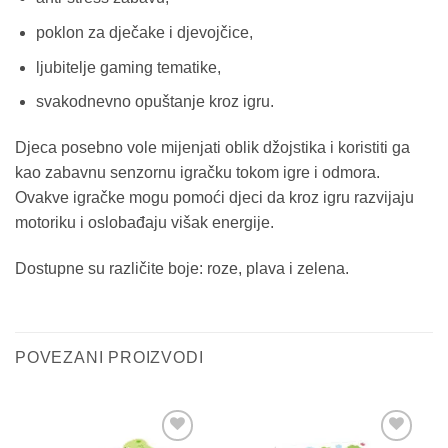
poklon za dječake i djevojčice,
ljubitelje gaming tematike,
svakodnevno opuštanje kroz igru.
Djeca posebno vole mijenjati oblik džojstika i koristiti ga
kao zabavnu senzornu igračku tokom igre i odmora.
Ovakve igračke mogu pomoći djeci da kroz igru razvijaju
motoriku i oslobađaju višak energije.
Dostupne su različite boje: roze, plava i zelena.
POVEZANI PROIZVODI