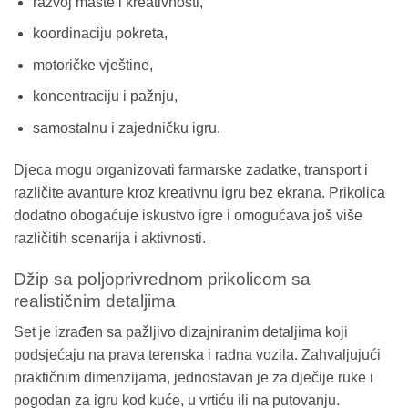
razvoj mašte i kreativnosti,
koordinaciju pokreta,
motoričke vještine,
koncentraciju i pažnju,
samostalnu i zajedničku igru.
Djeca mogu organizovati farmarske zadatke, transport i
različite avanture kroz kreativnu igru bez ekrana. Prikolica
dodatno obogaćuje iskustvo igre i omogućava još više
različitih scenarija i aktivnosti.
Džip sa poljoprivrednom prikolicom sa
realističnim detaljima
Set je izrađen sa pažljivo dizajniranim detaljima koji
podsjećaju na prava terenska i radna vozila. Zahvaljujući
praktičnim dimenzijama, jednostavan je za dječije ruke i
pogodan za igru kod kuće, u vrtiću ili na putovanju.