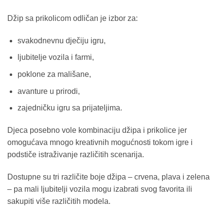
Džip sa prikolicom odličan je izbor za:
svakodnevnu dječiju igru,
ljubitelje vozila i farmi,
poklone za mališane,
avanture u prirodi,
zajedničku igru sa prijateljima.
Djeca posebno vole kombinaciju džipa i prikolice jer
omogućava mnogo kreativnih mogućnosti tokom igre i
podstiče istraživanje različitih scenarija.
Dostupne su tri različite boje džipa – crvena, plava i zelena
– pa mali ljubitelji vozila mogu izabrati svog favorita ili
sakupiti više različitih modela.