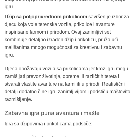
igru
Džip sa poljoprivrednom prikolicom
savršen je izbor za
djecu koja vole terenska vozila, prikolice i avanture
inspirisane farmom i prirodom. Ovaj zanimljivi set
kombinuje detaljno izrađen džip i prikolicu, pružajući
mališanima mnogo mogućnosti za kreativnu i zabavnu
igru.
Djeca obožavaju vozila sa prikolicama jer kroz igru mogu
zamišljati prevoz životinja, opreme ili različitih tereta i
stvarati vlastite avanture na farmi ili u prirodi. Realistični
detalji dodatno čine igru zanimljivijom i podstiču maštovito
razmišljanje.
Zabavna igra puna avantura i mašte
Igra sa džipovima i prikolicama podstiče: