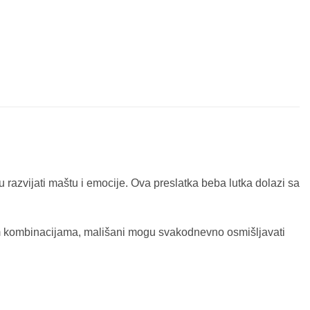
gru razvijati maštu i emocije. Ova preslatka beba lutka dolazi sa
nim kombinacijama, mališani mogu svakodnevno osmišljavati