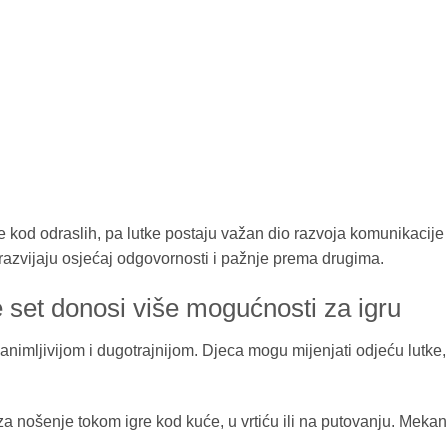
de kod odraslih, pa lutke postaju važan dio razvoja komunikacije
azvijaju osjećaj odgovornosti i pažnje prema drugima.
set donosi više mogućnosti za igru
nimljivijom i dugotrajnijom. Djeca mogu mijenjati odjeću lutke, 
a nošenje tokom igre kod kuće, u vrtiću ili na putovanju. Mekani 