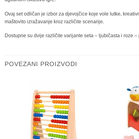
Ovaj set odličan je izbor za djevojčice koje vole lutke, kreat
maštovito izražavanje kroz različite scenarije.
Dostupne su dvije različite varijante seta – ljubičasta i roze –
POVEZANI PROIZVODI