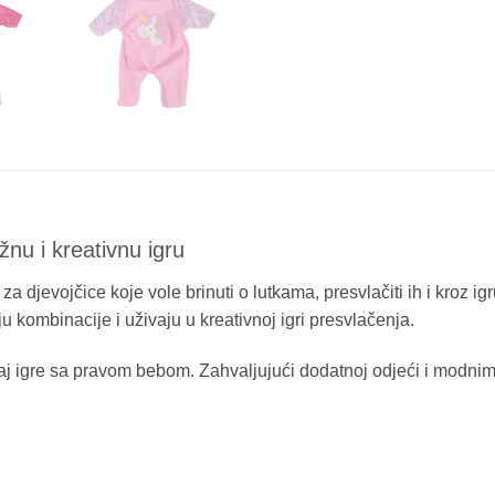
nu i kreativnu igru
za djevojčice koje vole brinuti o lutkama, presvlačiti ih i kroz i
kombinacije i uživaju u kreativnoj igri presvlačenja.
jećaj igre sa pravom bebom. Zahvaljujući dodatnoj odjeći i mod